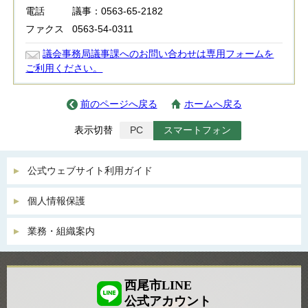
電話
議事：0563-65-2182
ファクス
0563-54-0311
議会事務局議事課へのお問い合わせは専用フォームを
ご利用ください。
前のページへ戻る
ホームへ戻る
表示切替
PC
スマートフォン
公式ウェブサイト利用ガイド
個人情報保護
業務・組織案内
西尾市LINE
公式アカウント