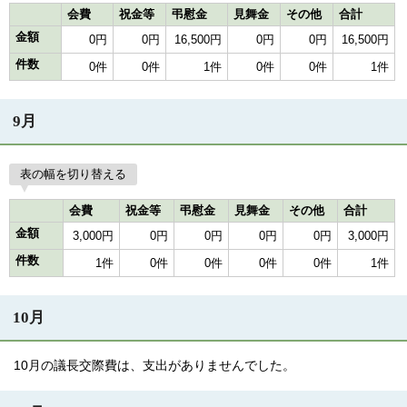
会費
祝金等
弔慰金
見舞金
その他
合計
金額
0円
0円
16,500円
0円
0円
16,500円
件数
0件
0件
1件
0件
0件
1件
9月
表の幅を切り替える
会費
祝金等
弔慰金
見舞金
その他
合計
金額
3,000円
0円
0円
0円
0円
3,000円
件数
1件
0件
0件
0件
0件
1件
10月
10月の議長交際費は、支出がありませんでした。