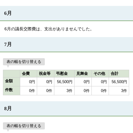
6月
6月の議長交際費は、支出がありませんでした。
7月
表の幅を切り替える
会費
祝金等
弔慰金
見舞金
その他
合計
金額
0円
0円
56,500円
0円
0円
56,500円
件数
0件
0件
3件
0件
0件
3件
8月
表の幅を切り替える