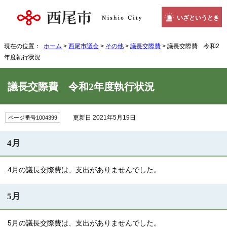
いざというとき
現在の位置：
ホーム
>
西尾市議会
>
その他
>
議長交際費
> 議長交際費 令和2
年度執行状況
議長交際費 令和2年度執行状況
更新日 2021年5月19日
ページ番号1004399
4月
4月の議長交際費は、支出がありませんでした。
5月
5月の議長交際費は、支出がありませんでした。